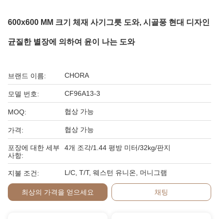
600x600 MM 크기 체재 사기그릇 도와, 시골풍 현대 디자인
균질한 별장에 의하여 윤이 나는 도와
CHORA
브랜드 이름:
CF96A13-3
모델 번호:
협상 가능
MOQ:
협상 가능
가격:
포장에 대한 세부
4개 조각/1.44 평방 미터/32kg/판지
사항:
L/C, T/T, 웨스턴 유니온, 머니그램
지불 조건:
최상의 가격을 얻으세요
채팅