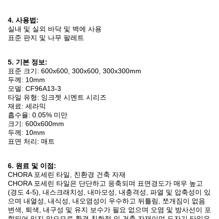
4. 사용법:
실내 및 실외 바닥 및 벽에 사용
표준 판지 및 나무 팔레트
5. 기본 정보:
표준 크기: 600x600, 300x600, 300x300mm
두께: 10mm
모델: CF96A13-3
타일 ​​유형: 잉크젯 시멘트 시리즈
재료: 세라믹
흡수율: 0.05% 미만
크기: 600x600mm
두께: 10mm
표면 처리: 매트
6. 원료 및 이점:
CHORA 포세린 타일, 친환경 건축 자재
CHORA 포세린 타일은 단단하고 응축되며 표면경도가 매우 높고
(경도 4-5), 내스크래치성, 내마모성, 내충격성, 파열 및 압축성이 있
으며 내열성, 내식성, 내오염성이 우수하고 뒤틀림, 쪼개짐이 없음
변색, 퇴색, 내구성 및 유지 보수가 필요 없으며 오염 및 방사선이 포
함되어 있지 않으므로 환경 친화적 인 건축 자재이며 도자기 타일은