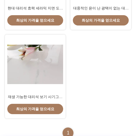
현대 대리석 효력 세라믹 지면 도와
대중적인 윤이 난 광택이 없는 대리
흡수율 0.05% 미만 24x48 사기그
석 보기 사기그릇 도와 60x120 Cm
릇 도와
크기 최고 경도 24x48 사기그릇 도
최상의 가격을 얻으세요
최상의 가격을 얻으세요
와
재생 가능한 대리석 보기 사기그릇
도와 산성 저항하는 정밀한 공기 침
투성 24x48 사기그릇 도와
최상의 가격을 얻으세요
1