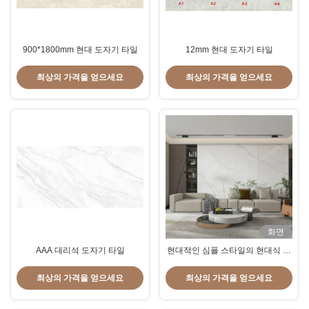
900*1800mm 현대 도자기 타일
12mm 현대 도자기 타일
최상의 가격을 얻으세요
최상의 가격을 얻으세요
화면
AAA 대리석 도자기 타일
현대적인 심플 스타일의 현대식 포
세린 타일 시공법, 상업 프로젝트에
완벽
최상의 가격을 얻으세요
최상의 가격을 얻으세요