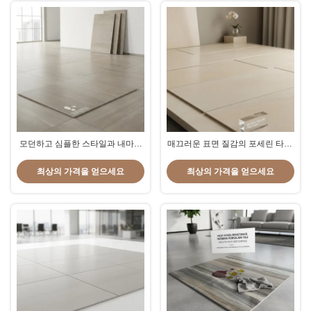
모던하고 심플한 스타일과 내마모
매끄러운 표면 질감의 포세린 타일,
성 기능을 제공하는 질감 있는 현대
실용적인 성능과 우아한 디자인을
식 포세린 타일, 통행량이 많은 공
제공합니다.
최상의 가격을 얻으세요
최상의 가격을 얻으세요
간에 탁월한 선택