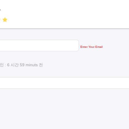
.
Enter Your Email
: 6 시간 59 minuts 전