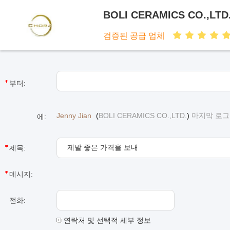
BOLI CERAMICS CO.,LTD
검증된 공급 업체
부터:
Jenny Jian
(
BOLI CERAMICS CO.,LTD.
)
마지막 로그인 
에:
제목:
메시지:
전화:
연락처 및 선택적 세부 정보