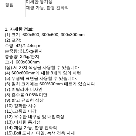
미세한 통기성
장점
재생 가능, 환경 친화적
1. 자세한 정보:
(1).크기: 600x600, 300x600, 300x300mm
(2).포장:
수량: 4개/1.44sq.m
순중량: 31.5kg/판지
총중량: 32kg/판지
크기: 600x600mm
(삼).세 가지 색상을 사용할 수 있습니다
(4).600x600mm에 대한 9개의 임의 패턴
(5).무광택 표면을 사용할 수 있습니다.
(6).일치 크기에는 600*600mm 매트가 있습니다.
(7).이탈리아 디자인
(8).흡수율 0.05% 미만
(9).밝고 균일한 색상
(10).정확한 치수
(11).고품질 마감
(12).우수한 내구성 및 내압축성
(13).미세한 통기성
(14).재생 가능, 환경 친화적
(15).Boli 도자기 타일, 녹색 건축 자재