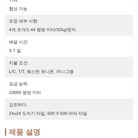
가격:
협상 가능
포장 세부 사항:
4개 조각/1.44 평방 미터/32kg/판지
배달 시간:
3-7 일
지불 조건:
L/C, T/T, 웨스턴 유니온, 머니그램
공급 능력:
10000 평방 미터
강조하다:
24x24 도자기 타일
, 
600 X 600 바닥 타일
제품 설명