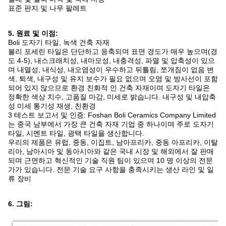
표준 판지 및 나무 팔레트
5. 원료 및 이점:
Boli 도자기 타일, 녹색 건축 자재
볼리 포세린 타일은 단단하고 응축되며 표면 경도가 매우 높으며(경
도 4-5), 내스크래치성, 내마모성, 내충격성, 파열 및 압축성이 있으
며 내열성, 내식성, 내오염성이 우수하고 뒤틀림, 쪼개짐이 없음 변
색, 퇴색, 내구성 및 유지 보수가 필요 없으며 오염 및 방사선이 포함
되어 있지 않으므로 환경 친화적 인 건축 자재이며 도자기 타일은
정확한 색상 치수, 고품질 마감, 미세로 밝습니다. 내구성 및 내압축
성 미세 통기성 재생, 친환경
3 테스트 보고서 및 인증: Foshan Boli Ceramics Company Limited
는 중국 남부에서 가장 큰 건축 자재 기업 중 하나이며 주로 도자기
타일, 시멘트 타일, 광택 타일을 생산합니다.
우리의 제품은 유럽, 중동, 이집트, 남아프리카, 중동 아프리카, 이탈
리아, 남아시아 및 동아시아와 같은 국내 시장 및 해외에서 잘 판매
되며 근면하고 혁신적인 기술 직원 팀이 있으며 10 명 이상의 전문
가가 있습니다. 전문 기술 요구 사항을 충족시키는 생산 라인 및 일
류 장비
6. 그림: