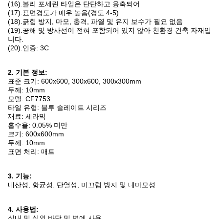
(16).볼리 포세린 타일은 단단하고 응축되어
(17).표면경도가 매우 높음(경도 4-5)
(18).긁힘 방지, 마모, 충격, 파열 및 유지 보수가 필요 없음
(19).공해 및 방사선이 전혀 포함되어 있지 않아 친환경 건축 자재입
니다.
(20).인증: 3C
2. 기본 정보:
표준 크기: 600x600, 300x600, 300x300mm
두께: 10mm
모델: CF7753
타일 ​​유형: 블루 슬레이트 시리즈
재료: 세라믹
흡수율: 0.05% 미만
크기: 600x600mm
두께: 10mm
표면 처리: 매트
3. 기능:
내산성, 항균성, 단열성, 미끄럼 방지 및 내마모성
4. 사용법:
실내 및 실외 바닥 및 벽에 사용